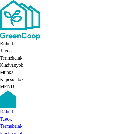
Rólunk
Tagok
Termékeink
Kiadványok
Munka
Kapcsolatok
MENU
Rólunk
Tagok
Termékeink
Kiadványok