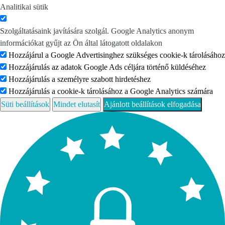
Analitikai sütik
Szolgáltatásaink javítására szolgál. Google Analytics anonym
információkat gyűjt az Ön által látogatott oldalakon
Hozzájárul a Google Advertisinghez szükséges cookie-k tárolásához
Hozzájárulás az adatok Google Ads céljára történő küldéséhez
Hozzájárulás a személyre szabott hirdetéshez
Hozzájárulás a cookie-k tárolásához a Google Analytics számára
Süti beállítások
Mindet elutasít
Ajánlott beállítások elfogadása