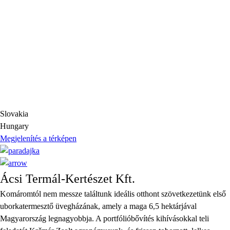
Slovakia
Hungary
Megjelenítés a térképen
Ácsi Termál-Kertészet Kft.
Komáromtól nem messze találtunk ideális otthont szövetkezetünk első
uborkatermesztő üvegházának, amely a maga 6,5 hektárjával
Magyarország legnagyobbja. A portfólióbővítés kihívásokkal teli