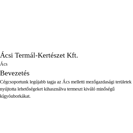
Ácsi Termál-Kertészet Kft.
Ács
Bevezetés
Cégcsoportunk legújabb tagja az Ács melletti mezőgazdasági területek
nyújtotta lehetőségeket kihasználva termeszt kiváló minőségű
kígyóuborkákat.