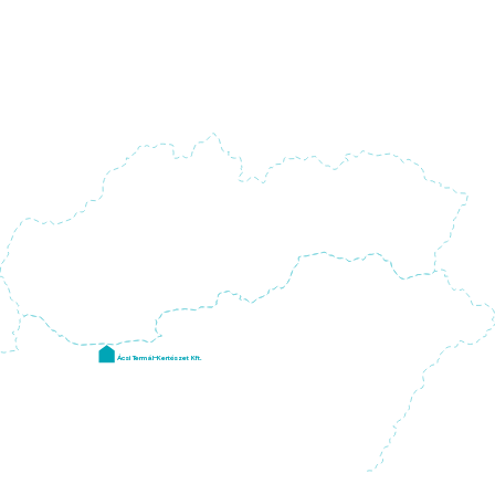
Ácsi Termál-Kertészet Kft.