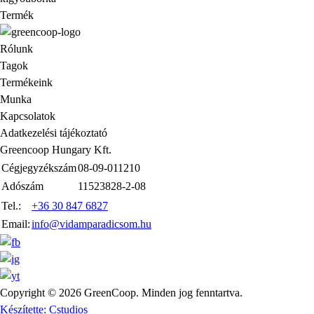
Termék
Rólunk
Tagok
Termékeink
Munka
Kapcsolatok
Adatkezelési tájékoztató
Greencoop Hungary Kft.
Cégjegyzékszám
08-09-011210
Adószám
11523828-2-08
Tel.:
+36 30 847 6827
Email:
info@vidamparadicsom.hu
Copyright © 2026 GreenCoop. Minden jog fenntartva.
Készítette: Cstudios